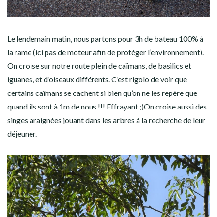
Le lendemain matin, nous partons pour 3h de bateau 100% à
la rame (ici pas de moteur afin de protéger l’environnement).
On croise sur notre route plein de caïmans, de basilics et
iguanes, et d’oiseaux différents. C’est rigolo de voir que
certains caïmans se cachent si bien qu’on ne les repère que
quand ils sont à 1m de nous !!! Effrayant ;)On croise aussi des
singes araignées jouant dans les arbres à la recherche de leur
déjeuner.