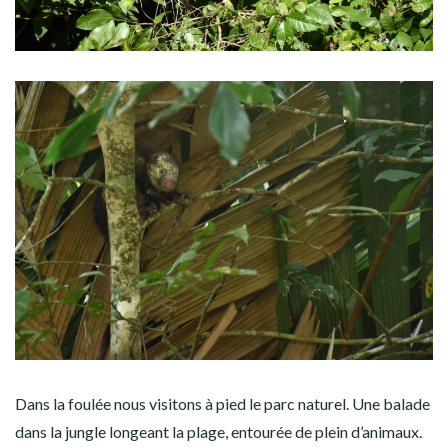
Dans la foulée nous visitons à pied le parc naturel. Une balade
dans la jungle longeant la plage, entourée de plein d’animaux.