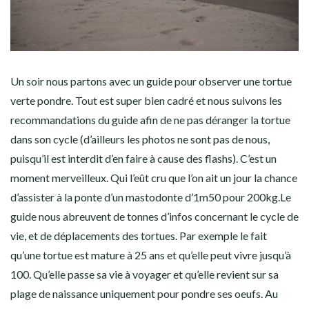
Un soir nous partons avec un guide pour observer une tortue
verte pondre. Tout est super bien cadré et nous suivons les
recommandations du guide afin de ne pas déranger la tortue
dans son cycle (d’ailleurs les photos ne sont pas de nous,
puisqu’il est interdit d’en faire à cause des flashs). C’est un
moment merveilleux. Qui l’eût cru que l’on ait un jour la chance
d’assister à la ponte d’un mastodonte d’1m50 pour 200kg.Le
guide nous abreuvent de tonnes d’infos concernant le cycle de
vie, et de déplacements des tortues. Par exemple le fait
qu’une tortue est mature à 25 ans et qu’elle peut vivre jusqu’à
100. Qu’elle passe sa vie à voyager et qu’elle revient sur sa
plage de naissance uniquement pour pondre ses oeufs. Au