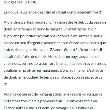
Budget réel: 2189€
La nouvelle Zélande c’est fini et c’était complètement fou !!!
BILAN
Alors déjà parlons budget : on a choisi dès le début du pays de
doubler le temps et donc le budget. En effet après avoir
supprimé pour diverses raisons Indonésie et Birmanie, nous
avions un peu d’argent d’avance et nous étions convaincus que
notre planning en Nouvelle-Zélande était très/trop serré : il
aurait fallu faire des choix. Hors dans un pays aussi loin de
chez nous, où il ne sera pas forcément si facile de revenir, nous
voulions en profiter un maximum. Donc au final on s’est voté
de doubler le budget, le temps sur place, et on a respecté ça
!!!
Pour ce ce qui est de l’organisation, je le réécris ici vu que ce
n’était pas très clair la première fois : Jerem est rentré en
France après 6 mois et demi de voyage. La lassitude du