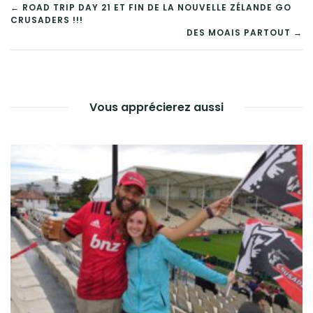
← ROAD TRIP DAY 21 ET FIN DE LA NOUVELLE ZÉLANDE GO
CRUSADERS !!!
NAVIGATION
DES MOAIS PARTOUT →
DE
L’ARTICLE
Vous apprécierez aussi