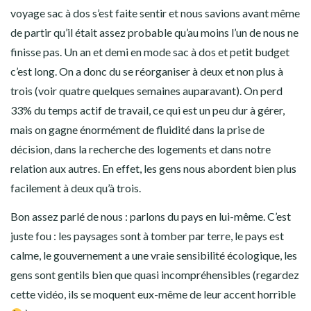
voyage sac à dos s’est faite sentir et nous savions avant même
de partir qu’il était assez probable qu’au moins l’un de nous ne
finisse pas. Un an et demi en mode sac à dos et petit budget
c’est long. On a donc du se réorganiser à deux et non plus à
trois (voir quatre quelques semaines auparavant). On perd
33% du temps actif de travail, ce qui est un peu dur à gérer,
mais on gagne énormément de fluidité dans la prise de
décision, dans la recherche des logements et dans notre
relation aux autres. En effet, les gens nous abordent bien plus
facilement à deux qu’à trois.
Bon assez parlé de nous : parlons du pays en lui-même. C’est
juste fou : les paysages sont à tomber par terre, le pays est
calme, le gouvernement a une vraie sensibilité écologique, les
gens sont gentils bien que quasi incompréhensibles (regardez
cette vidéo, ils se moquent eux-même de leur accent horrible