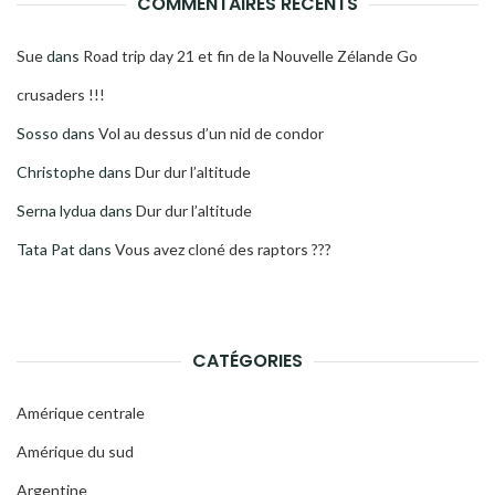
COMMENTAIRES RÉCENTS
Sue
dans
Road trip day 21 et fin de la Nouvelle Zélande Go
crusaders !!!
Sosso
dans
Vol au dessus d’un nid de condor
Christophe
dans
Dur dur l’altitude
Serna lydua
dans
Dur dur l’altitude
Tata Pat
dans
Vous avez cloné des raptors ???
CATÉGORIES
Amérique centrale
Amérique du sud
Argentine