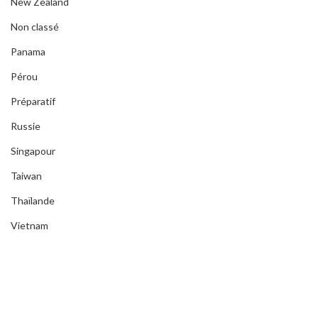
New Zealand
Non classé
Panama
Pérou
Préparatif
Russie
Singapour
Taiwan
Thaïlande
Vietnam