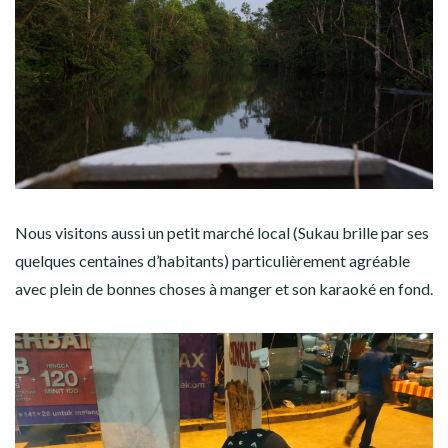
Nous visitons aussi un petit marché local (Sukau brille par ses
quelques centaines d’habitants) particulièrement agréable
avec plein de bonnes choses à manger et son karaoké en fond.