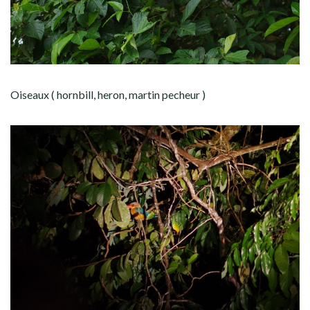
Oiseaux ( hornbill, heron, martin pecheur )