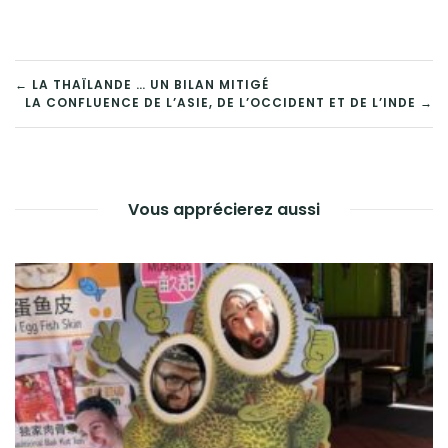
← LA THAÏLANDE … UN BILAN MITIGÉ
LA CONFLUENCE DE L’ASIE, DE L’OCCIDENT ET DE L’INDE →
NAVIGATION
DE
L’ARTICLE
Vous apprécierez aussi