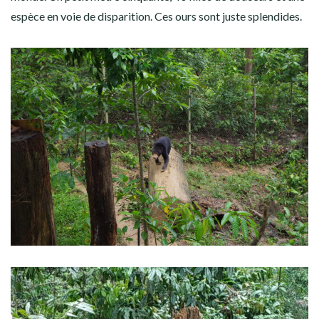
espèce en voie de disparition. Ces ours sont juste splendides.