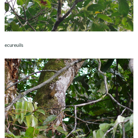
ecureuils