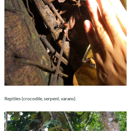
Reptiles (crocodile, serpent, varans)