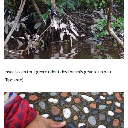
Insectes en tout genre ( dont des fourmis géante un peu
flippante)