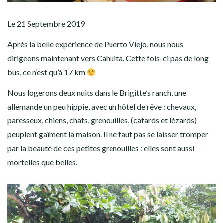
Le 21 Septembre 2019
Après la belle expérience de Puerto Viejo, nous nous
dirigeons maintenant vers Cahuita. Cette fois-ci pas de long
bus, ce n’est qu’à 17 km
Nous logerons deux nuits dans le Brigitte’s ranch, une
allemande un peu hippie, avec un hôtel de rêve : chevaux,
paresseux, chiens, chats, grenouilles, (cafards et lézards)
peuplent gaîment la maison. Il ne faut pas se laisser tromper
par la beauté de ces petites grenouilles : elles sont aussi
mortelles que belles.